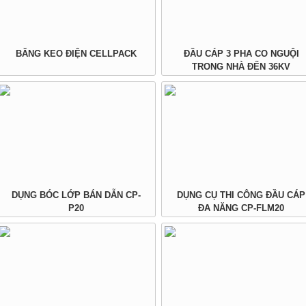
BĂNG KEO ĐIỆN CELLPACK
ĐẦU CÁP 3 PHA CO NGUỘI
TRONG NHÀ ĐẾN 36KV
DỤNG BÓC LỚP BÁN DẪN CP-
DỤNG CỤ THI CÔNG ĐẦU CÁP
P20
ĐA NĂNG CP-FLM20