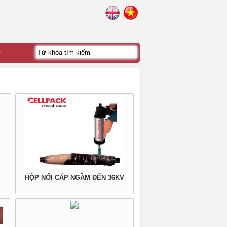
ệ
HỘP NỐI CÁP NGẦM ĐẾN 36KV