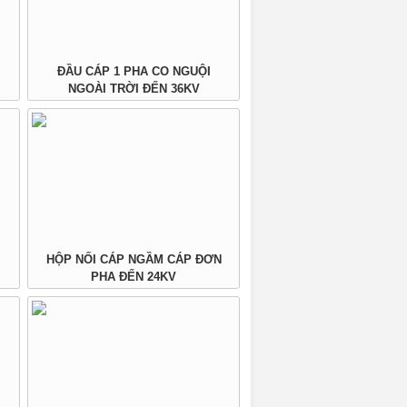
ĐẦU CÁP 1 PHA CO NGUỘI
NGOÀI TRỜI ĐẾN 36KV
HỘP NỐI CÁP NGẦM CÁP ĐƠN
PHA ĐẾN 24KV