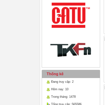
Thống kê
Đang truy cập: 2
Hôm nay: 10
Trong tháng: 1478
Tổng truy cập: 565586