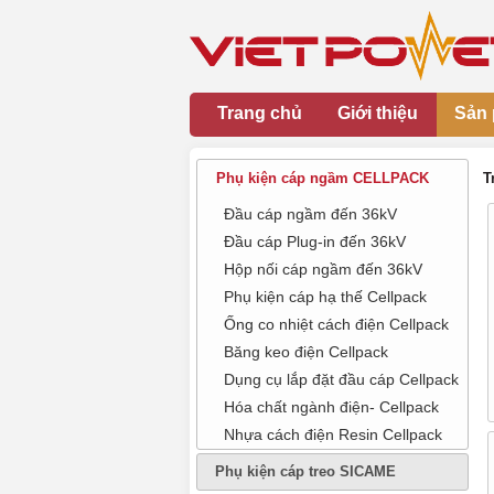
Trang chủ
Giới thiệu
Sản
Phụ kiện cáp ngầm CELLPACK
T
Đầu cáp ngầm đến 36kV
Đầu cáp Plug-in đến 36kV
Hộp nối cáp ngầm đến 36kV
Phụ kiện cáp hạ thế Cellpack
Ống co nhiệt cách điện Cellpack
Băng keo điện Cellpack
Dụng cụ lắp đặt đầu cáp Cellpack
Hóa chất ngành điện- Cellpack
Nhựa cách điện Resin Cellpack
Phụ kiện cáp treo SICAME