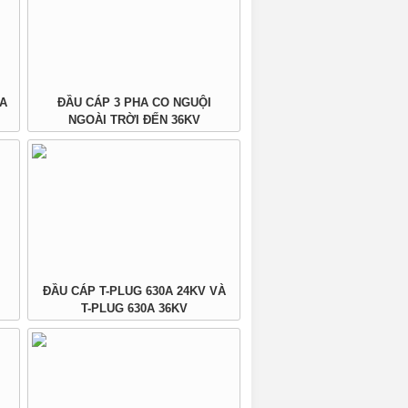
A
ĐẦU CÁP 3 PHA CO NGUỘI
NGOÀI TRỜI ĐẾN 36KV
ĐẦU CÁP T-PLUG 630A 24KV VÀ
T-PLUG 630A 36KV