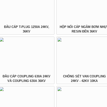
ĐẦU CÁP T-PLUG 1250A 24KV,
HỘP NỐI CÁP NGẦM BƠM NHỰ
36KV
RESIN ĐẾN 36KV
ĐẦU CÁP COUPLING 630A 24KV
CHỐNG SÉT VAN COUPLING
VÀ COUPLING 630A 36KV
24KV - 42KV 10KA