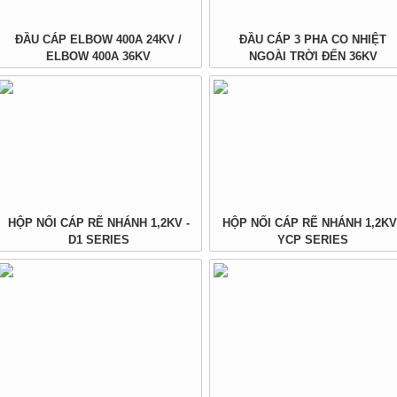
ĐẦU CÁP ELBOW 400A 24KV /
ĐẦU CÁP 3 PHA CO NHIỆT
ELBOW 400A 36KV
NGOÀI TRỜI ĐẾN 36KV
HỘP NỐI CÁP RẼ NHÁNH 1,2KV -
HỘP NỐI CÁP RẼ NHÁNH 1,2KV
D1 SERIES
YCP SERIES