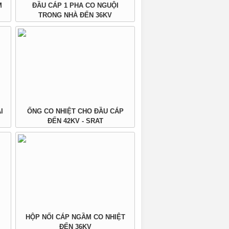
M
ĐẦU CÁP 1 PHA CO NGUỘI
TRONG NHÀ ĐẾN 36KV
I
ỐNG CO NHIỆT CHO ĐẦU CÁP
ĐẾN 42KV - SRAT
HỘP NỐI CÁP NGẦM CO NHIỆT
ĐẾN 36KV