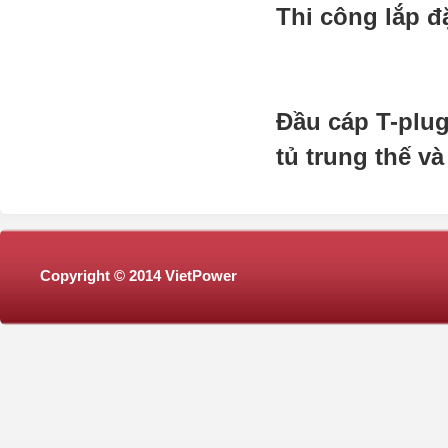
Thi công lắp đ
Đầu cáp T-plu
tủ trung thế v
Copyright © 2014 VietPower