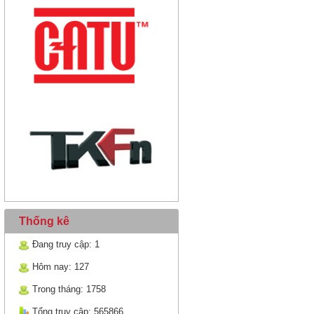
Thống kê
Đang truy cập: 1
Hôm nay: 127
Trong tháng: 1758
Tổng truy cập: 565866