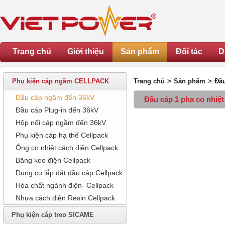
Trang chủ
Giới thiệu
Sản phẩm
Đối tác
D
Phụ kiện cáp ngầm CELLPACK
Trang chủ
>
Sản phẩm
>
Đầ
Đầu cáp ngầm đến 36kV
Đầu cáp 1 pha co nhiệt
Đầu cáp Plug-in đến 36kV
Hộp nối cáp ngầm đến 36kV
Phụ kiện cáp hạ thế Cellpack
Ống co nhiệt cách điện Cellpack
Băng keo điện Cellpack
Dụng cụ lắp đặt đầu cáp Cellpack
Hóa chất ngành điện- Cellpack
Nhựa cách điện Resin Cellpack
Phụ kiện cáp treo SICAME