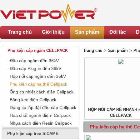
Trang chủ
Giới thiệu
Sản phẩm
Đối tác
D
Phụ kiện cáp ngầm CELLPACK
Trang chủ
>
Sản phẩm
>
Ph
Đầu cáp ngầm đến 36kV
Đầu cáp Plug-in đến 36kV
Hộp nối cáp ngầm đến 36kV
Phụ kiện cáp hạ thế Cellpack
Ống co nhiệt cách điện Cellpack
Băng keo điện Cellpack
Dụng cụ lắp đặt đầu cáp Cellpack
HỘP NỐI CÁP RẼ NHÁNH 
Hóa chất ngành điện- Cellpack
CELLPACK
Nhựa cách điện Resin Cellpack
Phụ kiện cáp hạ thế Ce
Phụ kiện cáp treo SICAME