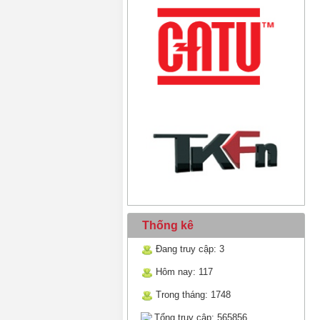
Thống kê
Đang truy cập: 3
Hôm nay: 117
Trong tháng: 1748
Tổng truy cập: 565856