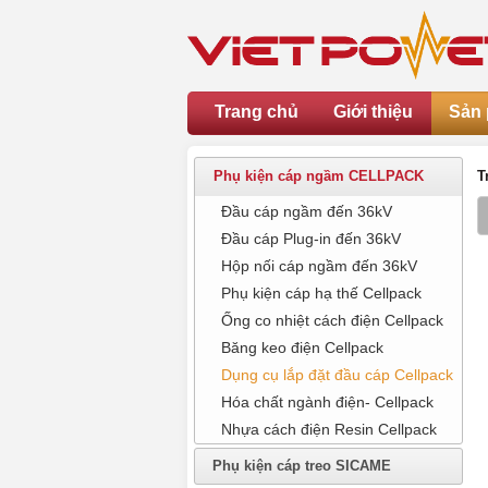
Trang chủ
Giới thiệu
Sản
Phụ kiện cáp ngầm CELLPACK
T
Đầu cáp ngầm đến 36kV
Đầu cáp Plug-in đến 36kV
Hộp nối cáp ngầm đến 36kV
Phụ kiện cáp hạ thế Cellpack
Ống co nhiệt cách điện Cellpack
Băng keo điện Cellpack
Dụng cụ lắp đặt đầu cáp Cellpack
Hóa chất ngành điện- Cellpack
Nhựa cách điện Resin Cellpack
Phụ kiện cáp treo SICAME