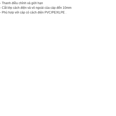
- Thanh điều chỉnh và giới hạn
- Cắt lớp cách điện và vỏ ngoài của cáp đến 10mm
- Phù hợp với cáp có cách điện PVC/PE/XLPE .