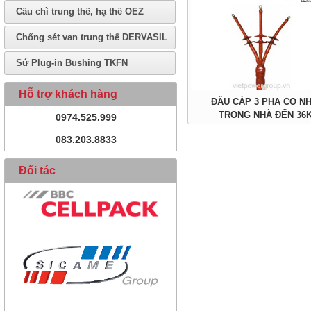
Cầu chì trung thế, hạ thế OEZ
Chống sét van trung thế DERVASIL
Sứ Plug-in Bushing TKFN
Hỗ trợ khách hàng
ĐẦU CÁP 3 PHA CO NH
TRONG NHÀ ĐẾN 36
0974.525.999
083.203.8833
Đối tác