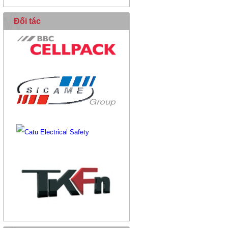
Đối tác